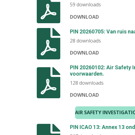
59 downloads
DOWNLOAD
PIN 20260705: Van ruis naa
28 downloads
DOWNLOAD
PIN 20260102: Air Safety 
voorwaarden.
128 downloads
DOWNLOAD
AIR SAFETY INVESTIGA
PIN ICAO 13: Annex 13 on