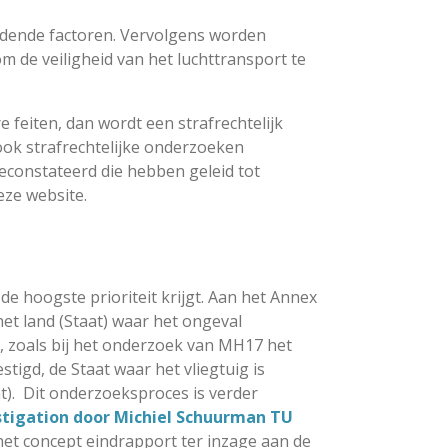
udende factoren. Vervolgens worden
de veiligheid van het luchttransport te
feiten, dan wordt een strafrechtelijk
ook strafrechtelijke onderzoeken
geconstateerd die hebben geleid tot
eze website.
de hoogste prioriteit krijgt. Aan het Annex
et land (Staat) waar het ongeval
t, zoals bij het onderzoek van MH17 het
stigd, de Staat waar het vliegtuig is
at). Dit onderzoeksproces is verder
stigation door Michiel Schuurman TU
 het concept eindrapport ter inzage aan de