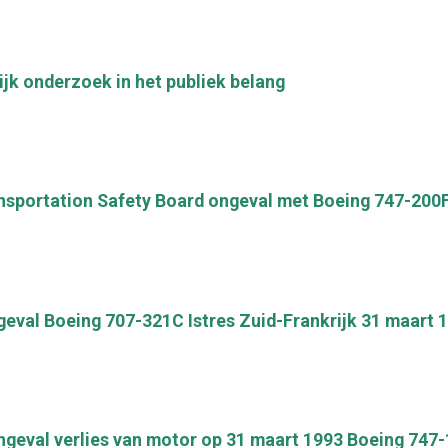
jk onderzoek in het publiek belang
nsportation Safety Board ongeval met Boeing 747-200F
eval Boeing 707-321C Istres Zuid-Frankrijk 31 maart 19
geval verlies van motor op 31 maart 1993 Boeing 747-