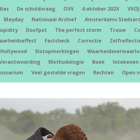
Bias
De schuldvraag
OVV
4 oktober 202X
VVOJ
Mayday
Nationaal Archief
Amsterdams Stadsarc
upidity
Doofpot
The perfect storm
Trouw
Co
waarheidseffect
Factcheck
Correctie
Zelfreflecti
Hollywood
Slotopmerkingen
Waarheidsverwaarlo
Verantwoording
Methodologie
Boek
Intekenen 
lossarium
Veel gestelde vragen
Rechten
Open v