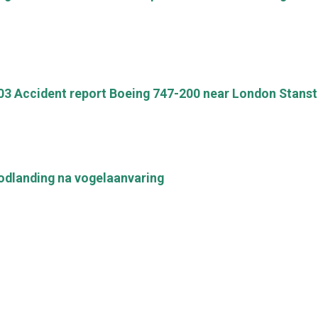
03 Accident report Boeing 747-200 near London Stans
odlanding na vogelaanvaring