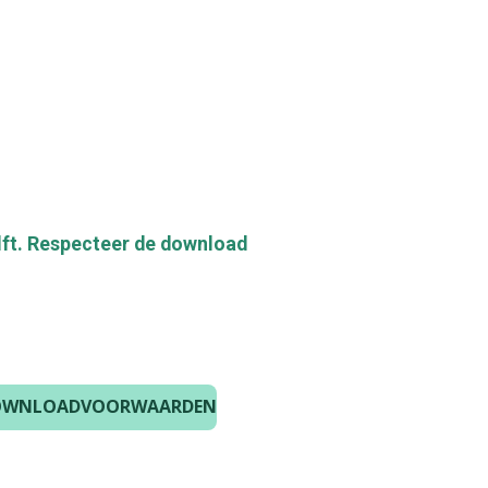
lft. Respecteer de download
E DOWNLOADVOORWAARDEN