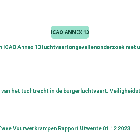
ICAO ANNEX 13
 ICAO Annex 13 luchtvaartongevallenonderzoek niet u
van het tuchtrecht in de burgerluchtvaart. Veiligheid
 Twee Vuurwerkrampen Rapport Utwente 01 12 2023