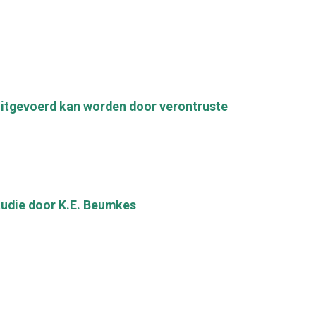
itgevoerd kan worden door verontruste
studie door K.E. Beumkes