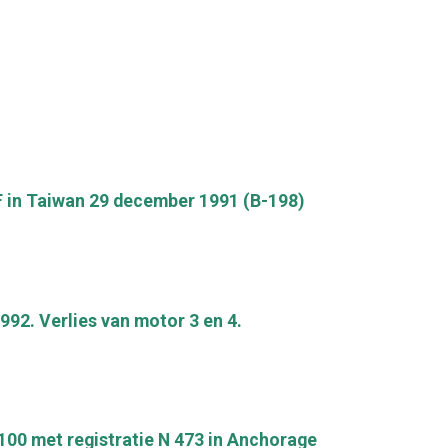
 in Taiwan 29 december 1991 (B-198)
92. Verlies van motor 3 en 4.
100 met registratie N 473 in Anchorage