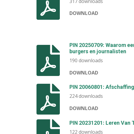
317 downloads
DOWNLOAD
PIN 20250709: Waarom een
burgers en journalisten
190 downloads
DOWNLOAD
PIN 20060801: Afschaffing 
224 downloads
DOWNLOAD
PIN 20231201: Leren Van
122 downloads