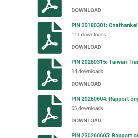
DOWNLOAD
PIN 20180301: Onafhankeli
111 downloads
DOWNLOAD
PIN 20260315: Taiwan Tra
94 downloads
DOWNLOAD
PIN 20260604: Rapport ong
65 downloads
DOWNLOAD
PIN 230260605: Rapport on