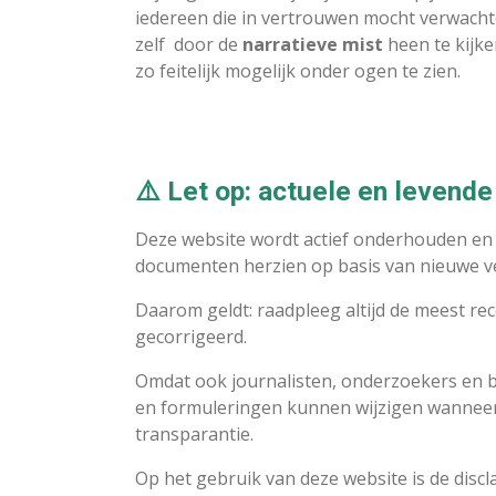
iedereen die in vertrouwen mocht verwachte
zelf door de
narratieve mist
heen te kijke
zo feitelijk mogelijk onder ogen te zien.
⚠️ Let op: actuele en levend
Deze website wordt actief onderhouden en 
documenten herzien op basis van nieuwe veri
Daarom geldt: raadpleeg altijd de meest re
gecorrigeerd.
Omdat ook journalisten, onderzoekers en be
en formuleringen kunnen wijzigen wanneer 
transparantie.
Op het gebruik van deze website is de disc