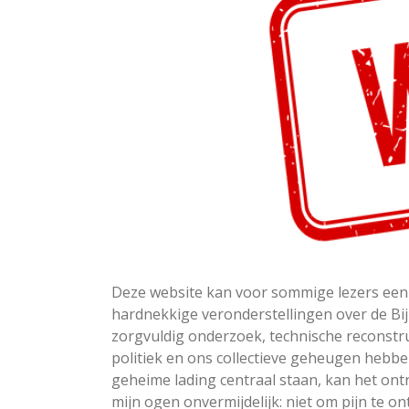
Deze website kan voor sommige lezers een
hardnekkige veronderstellingen over de Bij
zorgvuldig onderzoek, technische reconstr
politiek en ons collectieve geheugen hebb
geheime lading centraal staan, kan het ontre
mijn ogen onvermijdelijk: niet om pijn te 