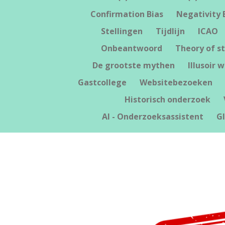
Confirmation Bias
Negativity 
Stellingen
Tijdlijn
ICAO
Onbeantwoord
Theory of st
De grootste mythen
Illusoir 
Gastcollege
Websitebezoeken
Historisch onderzoek
AI - Onderzoeksassistent
G