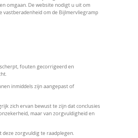
iten omgaan. De website nodigt u uit om
de vastberadenheid om de Bijlmervliegramp
scherpt, fouten gecorrigeerd en
ht.
nnen inmiddels zijn aangepast of
jk zich ervan bewust te zijn dat conclusies
 onzekerheid, maar van zorgvuldigheid en
t deze zorgvuldig te raadplegen.