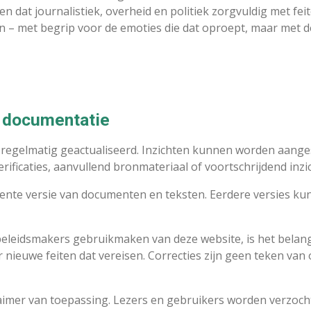
n dat journalistiek, overheid en politiek zorgvuldig met fe
n – met begrip voor de emoties die dat oproept, maar met 
e documentatie
regelmatig geactualiseerd. Inzichten kunnen worden aange
ficaties, aanvullend bronmateriaal of voortschrijdend inzic
cente versie van documenten en teksten. Eerdere versies ku
leidsmakers gebruikmaken van deze website, is het belangri
nieuwe feiten dat vereisen. Correcties zijn geen teken van
laimer van toepassing. Lezers en gebruikers worden verzoch