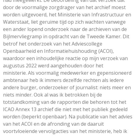
had meegewerkt. De beoordeling van dat verzoek dat
door de voormalige zorgdrager van het archief moest
worden uitgevoerd, het Ministerie van Infrastructuur en
Waterstaat, liet geruime tijd op zich wachten vanwege
een ander lopend onderzoek naar de archieven van de
Bijlmervliegramp in opdracht van de Tweede Kamer. Dit
betrof het onderzoek van het Adviescollege
Openbaarheid en Informatiehuishouding (ACOI),
waardoor een inhoudelijke reactie op mijn verzoek van
augustus 2022 werd aangehouden door het
ministerie. Als voormalig medewerker en gepensioneerd
ambtenaar heb ik immers dezelfde rechten als iedere
andere burger, onderzoeker of journalist: niets meer en
niets minder. Ook al was ik betrokken bij de
totstandkoming van de rapporten die behoren tot het
ICAO Annex 13 archief die niet met het publiek gedeeld
worden (beperkt openbaar).
Na publicatie van het advies
van het ACOI en de afronding van de daaruit
voortvloeiende vervolgacties van het ministerie, heb ik