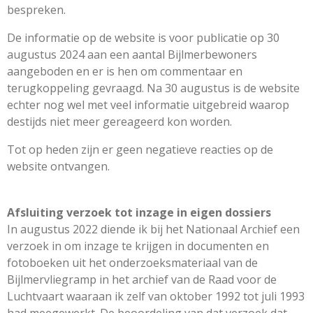
bespreken.
De informatie op de website is voor publicatie op 30
augustus 2024 aan een aantal Bijlmerbewoners
aangeboden en er is hen om commentaar en
terugkoppeling gevraagd. Na 30 augustus is de website
echter nog wel met veel informatie uitgebreid waarop
destijds niet meer gereageerd kon worden.
Tot op heden zijn er geen negatieve reacties op de
website ontvangen.
Afsluiting verzoek tot inzage in eigen dossiers
In augustus 2022 diende ik bij het Nationaal Archief een
verzoek in om inzage te krijgen in documenten en
fotoboeken uit het onderzoeksmateriaal van de
Bijlmervliegramp in het archief van de Raad voor de
Luchtvaart waaraan ik zelf van oktober 1992 tot juli 1993