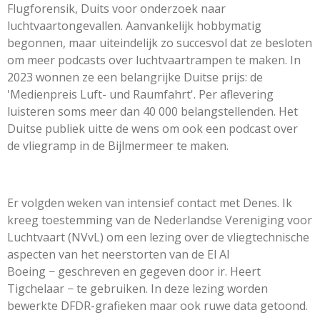
Flugforensik, Duits voor onderzoek naar
luchtvaartongevallen. Aanvankelijk hobbymatig
begonnen, maar uiteindelijk zo succesvol dat ze besloten
om meer podcasts over luchtvaartrampen te maken. In
2023 wonnen ze een belangrijke Duitse prijs: de
'Medienpreis Luft- und Raumfahrt'. Per aflevering
luisteren soms meer dan 40 000 belangstellenden. Het
Duitse publiek uitte de wens om ook een podcast over
de vliegramp in de Bijlmermeer te maken.
Er volgden weken van intensief contact met Denes. Ik
kreeg toestemming van de Nederlandse Vereniging voor
Luchtvaart (NVvL) om een lezing over de vliegtechnische
aspecten van het neerstorten van de El Al
Boeing
−
geschreven en gegeven door ir. Heert
Tigchelaar
− te
gebruiken. In deze lezing worden
bewerkte DFDR-grafieken maar ook ruwe data getoond.