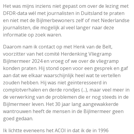
Het was mijns inziens niet gepast om over de lezing met
DFDR-data wél met journalisten in Duitsland te praten
en niet met de Bijlmerbewoners zelf of met Nederlandse
journalisten, die mogelijk al veel langer naar deze
informatie op zoek waren.
Daarom nam ik contact op met Henk van de Belt,
voorzitter van het comité Herdenking Vliegramp
Bijlmermeer 2024 en vroeg of we over de vliegramp
konden praten. Hij stond open voor een gesprek en gaf
aan dat we elkaar waarschijnlijk heel wat te vertellen
zouden hebben. Hij was niet geïnteresseerd in
complotverhalen en derde rondjes (...), maar veel meer in
de verwerking van de problemen die er nog steeds in de
Bijlmermeer leven. Het 30 jaar lang aangewakkerde
wantrouwen heeft de mensen in de Bijlmermeer geen
goed gedaan.
Ik lichtte eveneens het ACOI in dat ik de in 1996