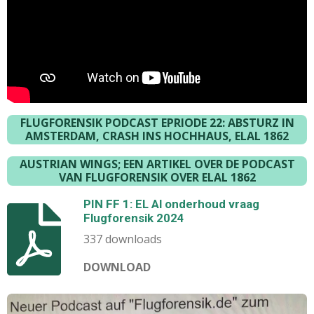
FLUGFORENSIK PODCAST EPRIODE 22: ABSTURZ IN
AMSTERDAM, CRASH INS HOCHHAUS, ELAL 1862
AUSTRIAN WINGS; EEN ARTIKEL OVER DE PODCAST
VAN FLUGFORENSIK OVER ELAL 1862
PIN FF 1: EL Al onderhoud vraag
Flugforensik 2024
337 downloads
DOWNLOAD