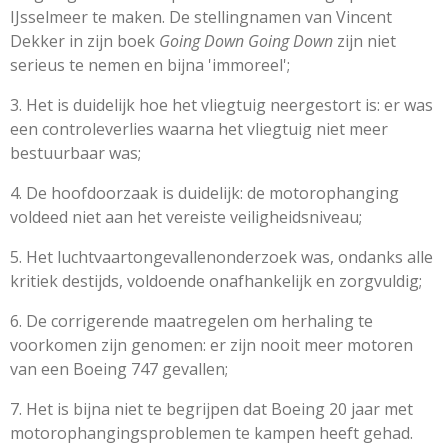
IJsselmeer te maken. De stellingnamen van Vincent
Dekker in zijn boek
Going Down Going Down
zijn niet
serieus te nemen en bijna 'immoreel';
3. Het is duidelijk hoe het vliegtuig neergestort is: er was
een controleverlies waarna het vliegtuig niet meer
bestuurbaar was;
4. De hoofdoorzaak is duidelijk: de motorophanging
voldeed niet aan het vereiste veiligheidsniveau;
5. Het luchtvaartongevallenonderzoek was, ondanks alle
kritiek destijds, voldoende onafhankelijk en zorgvuldig;
6. De corrigerende maatregelen om herhaling te
voorkomen zijn genomen: er zijn nooit meer motoren
van een Boeing 747 gevallen;
7. Het is bijna niet te begrijpen dat Boeing 20 jaar met
motorophangingsproblemen te kampen heeft gehad.