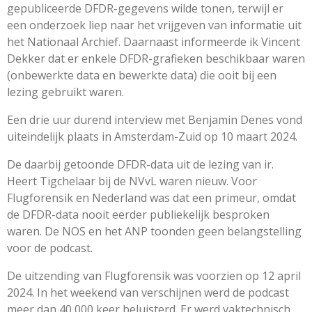
gepubliceerde DFDR-gegevens wilde tonen, terwijl er
een onderzoek liep naar het vrijgeven van informatie uit
het Nationaal Archief.
Daarnaast informeerde ik Vincent
Dekker dat er enkele DFDR-grafieken beschikbaar waren
(onbewerkte data en bewerkte data) die ooit bij een
lezing gebruikt waren.
Een drie uur durend interview met Benjamin Denes vond
uiteindelijk plaats in Amsterdam-Zuid op 10 maart 2024.
De daarbij getoonde DFDR-data uit de lezing van ir.
Heert Tigchelaar bij de NVvL waren nieuw. Voor
Flugforensik en Nederland was dat een primeur, omdat
de DFDR-data nooit eerder publiekelijk besproken
waren. De NOS en het ANP toonden geen belangstelling
voor de podcast.
De uitzending van Flugforensik was voorzien op 12 april
2024. In het weekend van verschijnen werd de podcast
meer dan 40 000 keer beluisterd. Er werd vaktechnisch