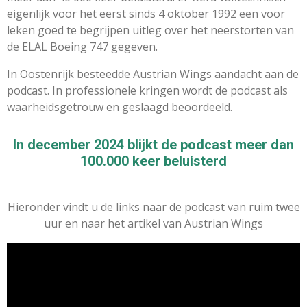
eigenlijk voor het eerst sinds 4 oktober 1992 een voor
leken goed te begrijpen uitleg over het neerstorten van
de ELAL Boeing 747 gegeven.
In Oostenrijk besteedde Austrian Wings aandacht aan de
podcast. In professionele kringen wordt de podcast als
waarheidsgetrouw en geslaagd beoordeeld.
In december 2024 blijkt de podcast meer dan
100.000 keer beluisterd
Hieronder vindt u de links naar de podcast van ruim twee
uur en naar het artikel van Austrian Wings