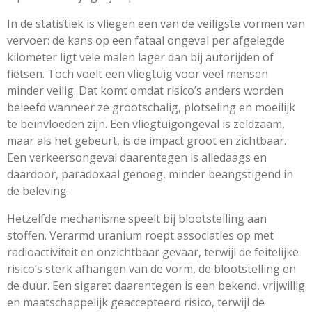
In de statistiek is vliegen een van de veiligste vormen van
vervoer: de kans op een fataal ongeval per afgelegde
kilometer ligt vele malen lager dan bij autorijden of
fietsen. Toch voelt een vliegtuig voor veel mensen
minder veilig. Dat komt omdat risico’s anders worden
beleefd wanneer ze grootschalig, plotseling en moeilijk
te beïnvloeden zijn. Een vliegtuigongeval is zeldzaam,
maar als het gebeurt, is de impact groot en zichtbaar.
Een verkeersongeval daarentegen is alledaags en
daardoor, paradoxaal genoeg, minder beangstigend in
de beleving.
Hetzelfde mechanisme speelt bij blootstelling aan
stoffen. Verarmd uranium roept associaties op met
radioactiviteit en onzichtbaar gevaar, terwijl de feitelijke
risico’s sterk afhangen van de vorm, de blootstelling en
de duur. Een sigaret daarentegen is een bekend, vrijwillig
en maatschappelijk geaccepteerd risico, terwijl de