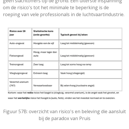
geen slachtoffers op de grond. Een uiterste inspanning
om de risico's tot het minimale te beperking is de
roeping van vele professionals in de luchtvaartindustrie.
Figuur 57B: overzicht van risico's en beleving die aansluit
bij de paradox van Pruis