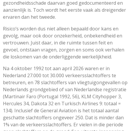
gezondheidsschade daarvan goed gedocumenteerd en
aanzienlijk is. Toch wordt het eerste vaak als dreigender
ervaren dan het tweede.
Risico’s worden dus niet alleen bepaald door kans en
gevolg, maar ook door onzekerheid, onbekendheid en
vertrouwen. Juist daar, in die ruimte tussen feit en
gevoel, ontstaan vragen, zorgen en soms ook verhalen
die loskomen van de onderliggende werkelijkheid.
Na 4 oktober 1992 tot aan april 2026 waren er in
Nederland 27.000 tot 30.000 verkeersslachtoffers te
betreuren, en 78 slachtoffers van vliegtuigongevallen op
Nederlands grondgebied of van Nederlandse registratie
(Martinair Faro (Portugal 1992, 56), KLM Cityhopper 3,
Hercules 34, Dakota 32 en Turkisch Airlines 9: totaal =
134). Inclusief de General Aviation is het totaal aantal
geschatte slachtoffers ongeveer 250. Dat is minder dan
1% van de verkeersslachtoffers. Er vielen in die periode