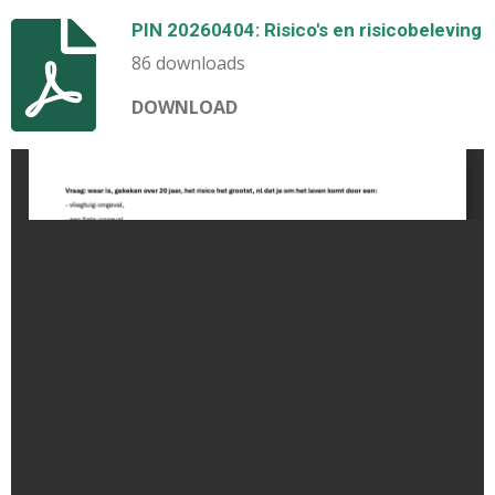
PIN 20260404: Risico's en risicobeleving
86 downloads
DOWNLOAD