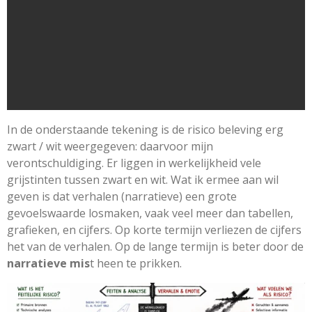
In de onderstaande tekening is de risico beleving erg
zwart / wit weergegeven: daarvoor mijn
verontschuldiging. Er liggen in werkelijkheid vele
grijstinten tussen zwart en wit. Wat ik ermee aan wil
geven is dat verhalen (narratieve) een grote
gevoelswaarde losmaken, vaak veel meer dan tabellen,
grafieken, en cijfers. Op korte termijn verliezen de cijfers
het van de verhalen. Op de lange termijn is beter door de
narratieve mis
t heen te prikken.