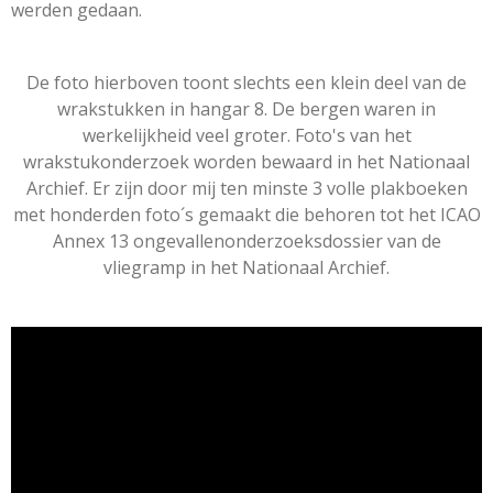
werden gedaan
.
De foto hierboven toont slechts een klein deel van de
wrakstukken in hangar 8. De bergen waren in
werkelijkheid veel groter. Foto's van het
wrakstukonderzoek worden bewaard in het Nationaal
Archief. Er zijn door mij ten minste 3 volle plakboeken
met honderden foto´s gemaakt die behoren tot het ICAO
Annex 13 ongevallenonderzoeksdossier van de
vliegramp in het Nationaal Archief.