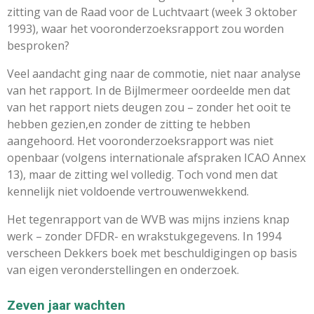
zitting van de Raad voor de Luchtvaart (week 3 oktober
1993), waar het vooronderzoeksrapport zou worden
besproken?
Veel aandacht ging naar de commotie, niet naar analyse
van het rapport. In de Bijlmermeer oordeelde men dat
van het rapport niets deugen zou – zonder het ooit te
hebben gezien,en zonder de zitting te hebben
aangehoord. Het vooronderzoeksrapport was niet
openbaar (volgens internationale afspraken ICAO Annex
13), maar de zitting wel volledig. Toch vond men dat
kennelijk niet voldoende vertrouwenwekkend.
Het tegenrapport van de WVB was mijns inziens knap
werk – zonder DFDR- en wrakstukgegevens. In 1994
verscheen Dekkers boek met beschuldigingen op basis
van eigen veronderstellingen en onderzoek.
Zeven jaar wachten