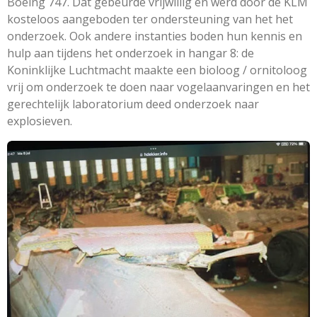
Boeing 747. Dat gebeurde vrijwillig en werd door de KLM
kosteloos aangeboden ter ondersteuning van het het
onderzoek. Ook andere instanties boden hun kennis en
hulp aan tijdens het onderzoek in hangar 8: de
Koninklijke Luchtmacht maakte een bioloog / ornitoloog
vrij om onderzoek te doen naar vogelaanvaringen en het
gerechtelijk laboratorium deed onderzoek naar
explosieven.