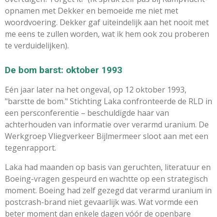
opnamen met Dekker en bemoeide me niet met
woordvoering. Dekker gaf uiteindelijk aan het nooit met
me eens te zullen worden, wat ik hem ook zou proberen
te verduidelijken).
De bom barst: oktober 1993
Eén jaar later na het ongeval, op 12 oktober 1993,
"barstte de bom." Stichting Laka confronteerde de RLD in
een persconferentie – beschuldigde haar van
achterhouden van informatie over verarmd uranium. De
Werkgroep Vliegverkeer Bijlmermeer sloot aan met een
tegenrapport.
Laka had maanden op basis van geruchten, literatuur en
Boeing-vragen gespeurd en wachtte op een strategisch
moment. Boeing had zelf gezegd dat verarmd uranium in
postcrash-brand niet gevaarlijk was. Wat vormde een
beter moment dan enkele dagen vóór de openbare