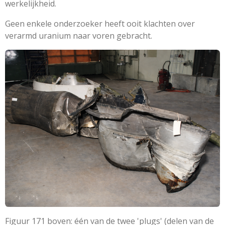
werkelijkheid.
Geen enkele onderzoeker heeft ooit klachten over
verarmd uranium naar voren gebracht.
Figuur 171 boven: één van de twee 'plugs' (delen van de