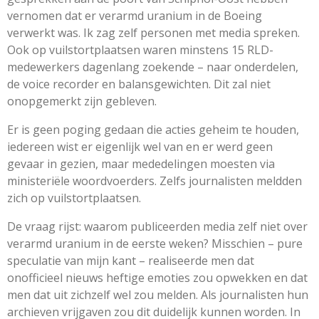
vernomen dat er verarmd uranium in de Boeing
verwerkt was. Ik zag zelf personen met media spreken.
Ook op vuilstortplaatsen waren minstens 15 RLD-
medewerkers dagenlang zoekende – naar onderdelen,
de voice recorder en balansgewichten. Dit zal niet
onopgemerkt zijn gebleven.
Er is geen poging gedaan die acties geheim te houden,
iedereen wist er eigenlijk wel van en er werd geen
gevaar in gezien, maar mededelingen moesten via
ministeriële woordvoerders. Zelfs journalisten meldden
zich op vuilstortplaatsen.
De vraag rijst: waarom publiceerden media zelf niet over
verarmd uranium in de eerste weken? Misschien – pure
speculatie van mijn kant – realiseerde men dat
onofficieel nieuws heftige emoties zou opwekken en dat
men dat uit zichzelf wel zou melden. Als journalisten hun
archieven vrijgaven zou dit duidelijk kunnen worden. In