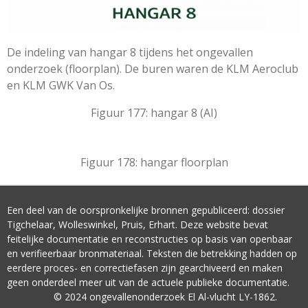
De indeling van hangar 8 tijdens het ongevallen
onderzoek (floorplan). De buren waren de KLM Aeroclub
en KLM GWK Van Os.
Figuur 177: hangar 8 (AI)
Figuur 178: hangar floorplan
Een deel van de oorspronkelijke bronnen gepubliceerd: dossier
Tigchelaar, Wolleswinkel, Pruis, Erhart. Deze website bevat
feitelijke documentatie en reconstructies op basis van openbaar
en verifieerbaar bronmateriaal. Teksten die betrekking hadden op
eerdere proces- en correctiefasen zijn gearchiveerd en maken
geen onderdeel meer uit van de actuele publieke documentatie.
© 2024 ongevallenonderzoek El Al-vlucht LY-1862.