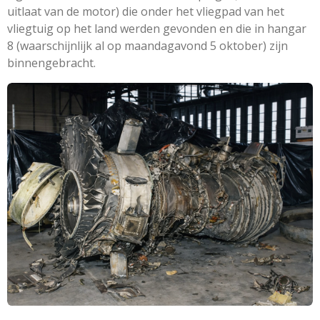
uitlaat van de motor) die onder het vliegpad van het
vliegtuig op het land werden gevonden en die in hangar
8 (waarschijnlijk al op maandagavond 5 oktober) zijn
binnengebracht.