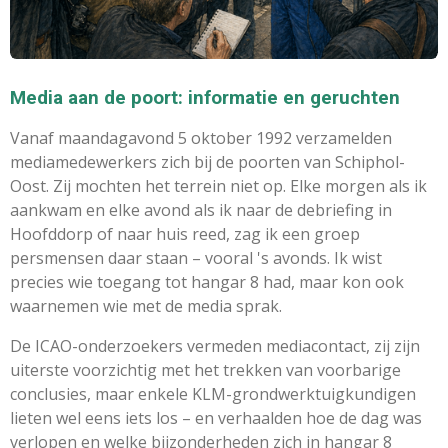
Media aan de poort: informatie en geruchten
Vanaf maandagavond 5 oktober 1992 verzamelden
mediamedewerkers zich bij de poorten van Schiphol-
Oost. Zij mochten het terrein niet op. Elke morgen als ik
aankwam en elke avond als ik naar de debriefing in
Hoofddorp of naar huis reed, zag ik een groep
persmensen daar staan – vooral 's avonds. Ik wist
precies wie toegang tot hangar 8 had, maar kon ook
waarnemen wie met de media sprak.
De ICAO-onderzoekers vermeden mediacontact, zij zijn
uiterste voorzichtig met het trekken van voorbarige
conclusies, maar enkele KLM-grondwerktuigkundigen
lieten wel eens iets los – en verhaalden hoe de dag was
verlopen en welke bijzonderheden zich in hangar 8