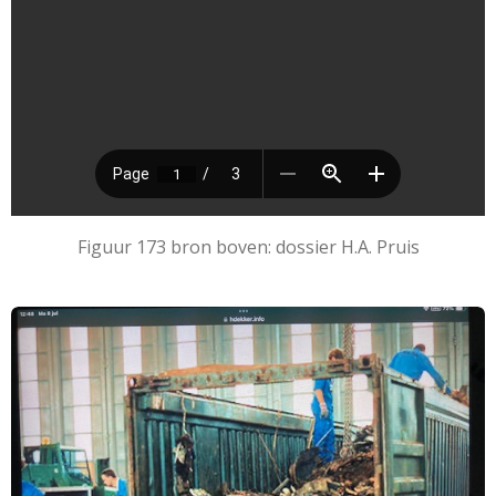
Figuur 173 bron boven: dossier H.A. Pruis