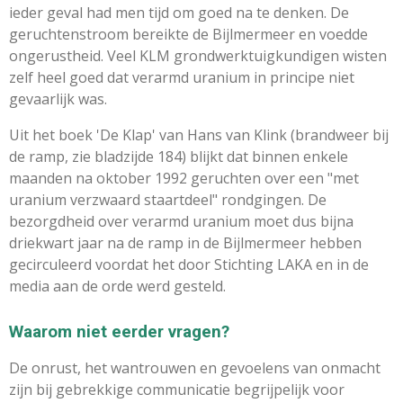
ieder geval had men tijd om goed na te denken. De
geruchtenstroom bereikte de Bijlmermeer en voedde
ongerustheid. Veel KLM grondwerktuigkundigen wisten
zelf heel goed dat verarmd uranium in principe niet
gevaarlijk was.
Uit het boek 'De Klap' van Hans van Klink (brandweer bij
de ramp, zie bladzijde 184) blijkt dat binnen enkele
maanden na oktober 1992 geruchten over een "met
uranium verzwaard staartdeel" rondgingen. De
bezorgdheid over verarmd uranium moet dus bijna
driekwart jaar na de ramp in de Bijlmermeer hebben
gecirculeerd voordat het door Stichting LAKA en in de
media aan de orde werd gesteld.
Waarom niet eerder vragen?
De onrust, het wantrouwen en gevoelens van onmacht
zijn bij gebrekkige communicatie begrijpelijk voor