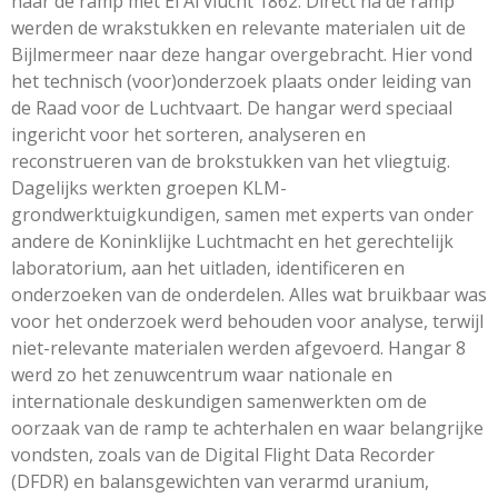
naar de ramp met El Al vlucht 1862. Direct na de ramp
werden de wrakstukken en relevante materialen uit de
Bijlmermeer naar deze hangar overgebracht. Hier vond
het technisch (voor)onderzoek plaats onder leiding van
de Raad voor de Luchtvaart. De hangar werd speciaal
ingericht voor het sorteren, analyseren en
reconstrueren van de brokstukken van het vliegtuig.
Dagelijks werkten groepen KLM-
grondwerktuigkundigen, samen met experts van onder
andere de Koninklijke Luchtmacht en het gerechtelijk
laboratorium, aan het uitladen, identificeren en
onderzoeken van de onderdelen. Alles wat bruikbaar was
voor het onderzoek werd behouden voor analyse, terwijl
niet-relevante materialen werden afgevoerd. Hangar 8
werd zo het zenuwcentrum waar nationale en
internationale deskundigen samenwerkten om de
oorzaak van de ramp te achterhalen en waar belangrijke
vondsten, zoals van de Digital Flight Data Recorder
(DFDR) en balansgewichten van verarmd uranium,