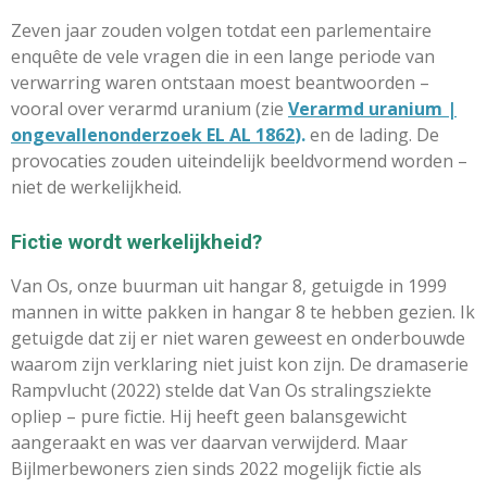
Zeven jaar zouden volgen totdat een parlementaire
enquête de vele vragen die in een lange periode van
verwarring waren ontstaan moest beantwoorden –
vooral over verarmd uranium (zie
Verarmd uranium |
ongevallenonderzoek EL AL 1862
).
en de lading. De
provocaties zouden uiteindelijk beeldvormend worden –
niet de werkelijkheid.
Fictie wordt werkelijkheid?
Van Os, onze buurman uit hangar 8, getuigde in 1999
mannen in witte pakken in hangar 8 te hebben gezien. Ik
getuigde dat zij er niet waren geweest en onderbouwde
waarom zijn verklaring niet juist kon zijn. De dramaserie
Rampvlucht (2022) stelde dat Van Os stralingsziekte
opliep – pure fictie. Hij heeft geen balansgewicht
aangeraakt en was ver daarvan verwijderd. Maar
Bijlmerbewoners zien sinds 2022 mogelijk fictie als