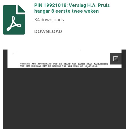
PIN 19921018: Verslag H.A. Pruis
hangar 8 eerste twee weken
34 downloads
DOWNLOAD