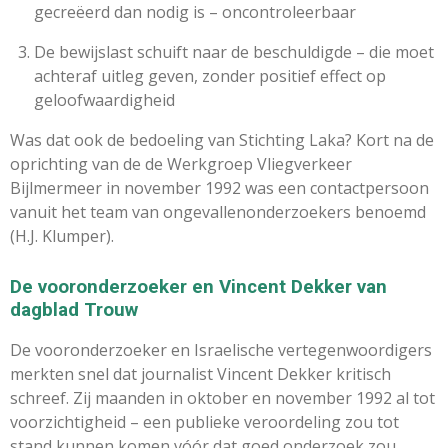
gecreëerd dan nodig is – oncontroleerbaar
De bewijslast schuift naar de beschuldigde – die moet
achteraf uitleg geven, zonder positief effect op
geloofwaardigheid
Was dat ook de bedoeling van Stichting Laka? Kort na de
oprichting van de de Werkgroep Vliegverkeer
Bijlmermeer in november 1992 was een contactpersoon
vanuit het team van ongevallenonderzoekers benoemd
(H.J. Klumper).
De vooronderzoeker en Vincent Dekker van
dagblad Trouw
De vooronderzoeker en Israelische vertegenwoordigers
merkten snel dat journalist Vincent Dekker kritisch
schreef. Zij maanden in oktober en november 1992 al tot
voorzichtigheid – een publieke veroordeling zou tot
stand kunnen komen vóór dat goed onderzoek zou