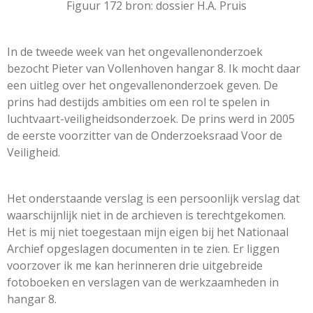
Figuur 172 bron: dossier H.A. Pruis
In de tweede week van het ongevallenonderzoek
bezocht Pieter van Vollenhoven hangar 8. Ik mocht daar
een uitleg over het ongevallenonderzoek geven. De
prins had destijds ambities om een rol te spelen in
luchtvaart-veiligheidsonderzoek. De prins werd in 2005
de eerste voorzitter van de Onderzoeksraad Voor de
Veiligheid.
Het onderstaande verslag is een persoonlijk verslag dat
waarschijnlijk niet in de archieven is terechtgekomen.
Het is mij niet toegestaan mijn eigen bij het Nationaal
Archief opgeslagen documenten in te zien. Er liggen
voorzover ik me kan herinneren drie uitgebreide
fotoboeken en verslagen van de werkzaamheden in
hangar 8.