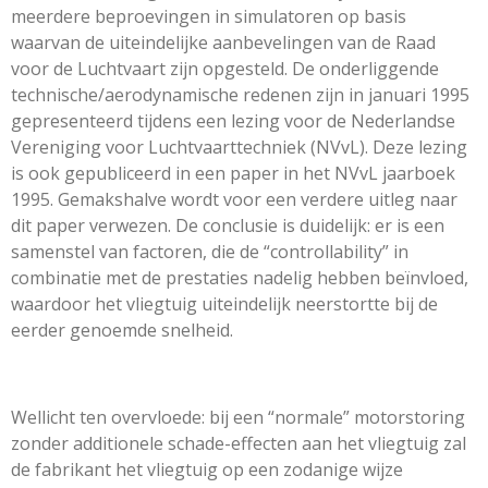
meerdere beproevingen in simulatoren op basis
waarvan de uiteindelijke aanbevelingen van de Raad
voor de Luchtvaart zijn opgesteld. De onderliggende
technische/aerodynamische redenen zijn in januari 1995
gepresenteerd tijdens een lezing voor de Nederlandse
Vereniging voor Luchtvaarttechniek (NVvL). Deze lezing
is ook gepubliceerd in een paper in het NVvL jaarboek
1995. Gemakshalve wordt voor een verdere uitleg naar
dit paper verwezen. De conclusie is duidelijk: er is een
samenstel van factoren, die de “controllability” in
combinatie met de prestaties nadelig hebben beïnvloed,
waardoor het vliegtuig uiteindelijk neerstortte bij de
eerder genoemde snelheid.
Wellicht ten overvloede: bij een “normale” motorstoring
zonder additionele schade-effecten aan het vliegtuig zal
de fabrikant het vliegtuig op een zodanige wijze