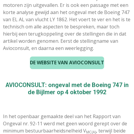
motoren zijn uitgevallen. Er is ook een passage met een
korte analyse gewijd aan het ongeval met de Boeing 747
van EL AL van vlucht LY 1862. Het voert te ver en het is te
technisch om alle aspecten te bespreken, maar toch
hierbij een terugkoppeling over de stellingen die in dat
artikel worden genomen. Eerst de stellingname van
Avioconsult, en daarna een weerlegging.
DE WEBSITE VAN AVIOCONSULT
AVIOCONSULT: ongeval met de Boeing 747 in
de Bijlmer op 4 oktober 1992
In het openbaar gemaakte deel van het Rapport van
Ongeval nr. 92-11 werd met geen woord gerept over de
minimum bestuurbaarheidsnelheid V
, terwijl beide
MC(A)