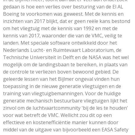
gedaan is hoe een verlies over besturing van de El AL
Boeing te voorkomen was geweest. Met de kennis en
inzichten van 2017 blijkt, dat er geen r
eële
kans bestond
om het vliegtuig met de kennis van 1992 en met de
kennis van 2017, waaronder die van de VMC, veilig te
landen. Met speciale software ontwikkeld door het
Nederlands Lucht- en Ruimtevaart Laboratorium, de
Technische Universiteit in Delft en de NASA was het wel
mogelijk om de landingsbaan te bereiken, in plaats van
de controle te verliezen boven bewoond gebied. De
geleerde lessen van het Bijlmer ongeval vinden hun
toepassing in de nieuwe generatie vliegtuigen en de
training van vliegtuigbemanningen. Voor de huidige
generatie mechanisch bestuurbare vliegtuigen lijkt het
zinvol om de luchtvaartcommunity 'bij de les te houden'
voor wat betreft de VMC. Wellicht zou dit op een
effectieve en kostenefficiëntie manier kunnen door
middel van de uitgave van bijvoorbeeld een EASA Safety