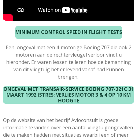
MINIMUM CONTROL SPEED IN FLIGHT TESTS
Een ongeval met een 4-motorige Boeing 707 die ook 2
motoren aan de rechtervleugel verloor vindt u
hieronder. Er waren lessen te leren hoe de bemanning
van dit vliegtuig het er levend vanaf had kunnen
brengen.
ONGEVAL MET TRANSAIR-SERVICE BOEING 707-321C 31
MAART 1992 ISTRES: VERLIES MOTOR 3 & 4 OP 10 KM
HOOGTE
Op de website van het bedrijf Avioconsult is goede
informatie te vinden over een aantal vliegtuigongevallen
die te maken hadden met situaties waarbij een of meer