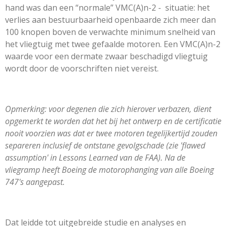
hand was dan een “normale” VMC(A)n-2 - situatie: het
verlies aan bestuurbaarheid openbaarde zich meer dan
100 knopen boven de verwachte minimum snelheid van
het vliegtuig met twee gefaalde motoren. Een VMC(A)n-2
waarde voor een dermate zwaar beschadigd vliegtuig
wordt door de voorschriften niet vereist.
Opmerking: voor degenen die zich hierover verbazen, dient
opgemerkt te worden dat het bij het ontwerp en de certificatie
nooit voorzien was dat er twee motoren tegelijkertijd zouden
separeren inclusief de ontstane gevolgschade (zie 'flawed
assumption' in Lessons Learned van de FAA). Na de
vliegramp heeft Boeing de motorophanging van alle Boeing
747's aangepast.
Dat leidde tot uitgebreide studie en analyses en