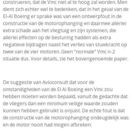
construeren, dat de Vmc niet al te hoog zal worden. Men
dient zich echter wel te bedenken, dat in het geval van de
El-Al Boeing er sprake was van een ontwerpfout in de
constructie van de motorophanging en daarmee allerlei
extra schade aan het vliegtuig en zijn systemen, die
allerlei effecten op de besturing hadden als extra
negatieve bijdragen naast het verlies van stuwkracht op
twee van de vier motoren. Geen “normale” Vmc n-2
situatie dus. Voor details, zie het bovengenoemde paper.
De suggestie van Avioconsult dat voor de
omstandigheden van de El Al Boeing een Vmc zou
hebben moeten worden bepaald, vanuit de gedachte dat
de vliegers dan een minimum veilige waarde zouden
kunnen hebben gebruikt is onjuist. De echte fout is dat
de constructie van de motorophanging ondeugdelijk was
en de motor nooit had mogen afbreken.