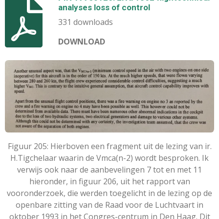
analyses loss of control
331 downloads
DOWNLOAD
Figuur 205: Hierboven een fragment uit de lezing van ir.
H.Tigchelaar waarin de Vmca(n-2) wordt besproken. Ik
verwijs ook naar de aanbevelingen 7 tot en met 11
hieronder, in figuur 206, uit het rapport van
vooronderzoek, die werden toegelicht in de lezing op de
openbare zitting van de Raad voor de Luchtvaart in
oktober 1993 in het Congres-centrum in Den Haag. Dit