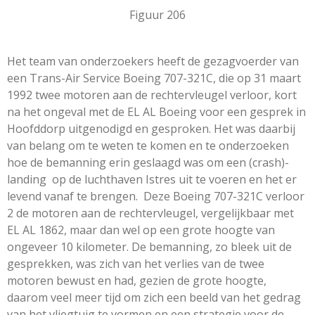
Figuur 206
Het team van onderzoekers heeft de gezagvoerder van
een Trans-Air Service Boeing 707-321C, die op 31 maart
1992 twee motoren aan de rechtervleugel verloor, kort
na het ongeval met de EL AL Boeing voor een gesprek in
Hoofddorp uitgenodigd en gesproken. Het was daarbij
van belang om te weten te komen en te onderzoeken
hoe de bemanning erin geslaagd was om een (crash)-
landing op de luchthaven Istres uit te voeren en het er
levend vanaf te brengen. Deze Boeing 707-321C verloor
2 de motoren aan de rechtervleugel, vergelijkbaar met
EL AL 1862, maar dan wel op een grote hoogte van
ongeveer 10 kilometer. De bemanning, zo bleek uit de
gesprekken, was zich van het verlies van de twee
motoren bewust en had, gezien de grote hoogte,
daarom veel meer tijd om zich een beeld van het gedrag
van het vliegtuig te vormen en een strategie voor de