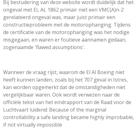
Bij bestudering van deze website wordt duidelijk dat het
ongeval met EL AL 1862 primair niet een VMC(A)n-2
gerelateerd ongeval was, maar juist primair een
constructieprobleem met de motorophanging. Tijdens
de certificatie van de motorophanging was het nodige
misgegaan, en waren er foutieve aannamen gedaan,
zogenaamde 'flawed assumptions'.
Wanneer de vraag rijst, waarom de El Al Boeing niet
heeft kunnen landen, zoals bij het 707 geval in Istres,
kan worden opgemerkt dat de omstandigheden niet
vergelijkbaar waren. Ook wordt verwezen naar de
officiële tekst van het eindrapport van de Raad voor de
Luchtvaart luidend: Because of the marginal
controllability a safe landing became highly improbable,
if not virtually impossible